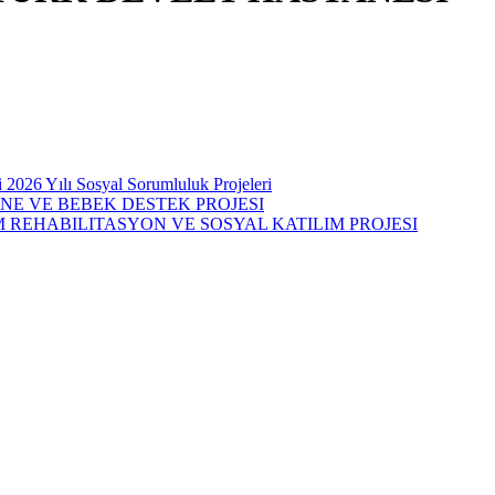
i 2026 Yılı Sosyal Sorumluluk Projeleri
NNE VE BEBEK DESTEK PROJESI
M REHABILITASYON VE SOSYAL KATILIM PROJESI