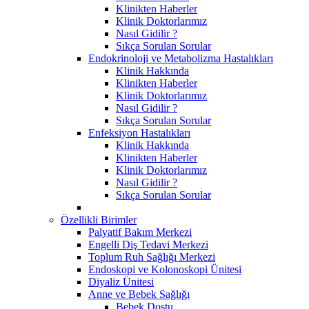
Klinikten Haberler
Klinik Doktorlarımız
Nasıl Gidilir ?
Sıkça Sorulan Sorular
Endokrinoloji ve Metabolizma Hastalıkları
Klinik Hakkında
Klinikten Haberler
Klinik Doktorlarımız
Nasıl Gidilir ?
Sıkça Sorulan Sorular
Enfeksiyon Hastalıkları
Klinik Hakkında
Klinikten Haberler
Klinik Doktorlarımız
Nasıl Gidilir ?
Sıkça Sorulan Sorular
Özellikli Birimler
Palyatif Bakım Merkezi
Engelli Diş Tedavi Merkezi
Toplum Ruh Sağlığı Merkezi
Endoskopi ve Kolonoskopi Ünitesi
Diyaliz Ünitesi
Anne ve Bebek Sağlığı
Bebek Dostu