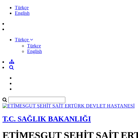
Türkçe
English
Türkçe
Türkçe
English
T.C. SAĞLIK BAKANLIĞI
ETİMESGUT ŞEHİT SAİT E