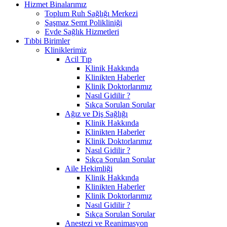
Hizmet Binalarımız
Toplum Ruh Sağlığı Merkezi
Şaşmaz Semt Polikliniği
Evde Sağlık Hizmetleri
Tıbbi Birimler
Kliniklerimiz
Acil Tıp
Klinik Hakkında
Klinikten Haberler
Klinik Doktorlarımız
Nasıl Gidilir ?
Sıkça Sorulan Sorular
Ağız ve Diş Sağlığı
Klinik Hakkında
Klinikten Haberler
Klinik Doktorlarımız
Nasıl Gidilir ?
Sıkça Sorulan Sorular
Aile Hekimliği
Klinik Hakkında
Klinikten Haberler
Klinik Doktorlarımız
Nasıl Gidilir ?
Sıkça Sorulan Sorular
Anestezi ve Reanimasyon