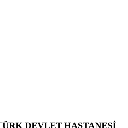
RTÜRK DEVLET HASTANESİ