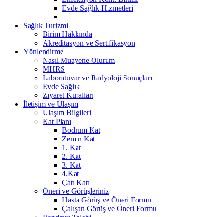
Evde Sağlık Hizmetleri
Sağlık Turizmi
Birim Hakkında
Akreditasyon ve Sertifikasyon
Yönlendirme
Nasıl Muayene Olurum
MHRS
Laboratuvar ve Radyoloji Sonuçları
Evde Sağlık
Ziyaret Kuralları
İletişim ve Ulaşım
Ulaşım Bilgileri
Kat Planı
Bodrum Kat
Zemin Kat
1. Kat
2. Kat
3. Kat
4.Kat
Çatı Katı
Öneri ve Görüşleriniz
Hasta Görüş ve Öneri Formu
Çalışan Görüş ve Öneri Formu