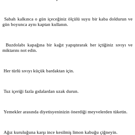
Sabah kalkınca o gün içeceğiniz ölçülü suyu bir kaba doldurun ve
gün boyunca aynı kaptan kullanın.
Buzdolabı kapağına bir kağıt yapıştırarak her içtiğiniz sıvıyı ve
miktarını not edin.
Her türlü sıvıyı küçük bardaktan için.
Tuz içeriği fazla gıdalardan uzak durun.
Yemekler arasında diyetisyeninizin önerdiği meyvelerden tüketin.
Ağız kuruluğuna karşı ince kesilmiş limon kabuğu çiğneyin.