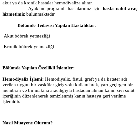
akut ya da kronik hastalar hemodiyalize alınır.
Ayaktan programlı hastalarımız için
hasta nakil araç
hizmetimiz
bulunmaktadır.
Bölümde Tedavisi Yapılan Hastalıklar:
Akut böbrek yetmezliği
Kronik böbrek yetmezliği
Bölümde Yapılan Özellikli İşlemler:
Hemodiyaliz İşlemi:
Hemodiyaliz, fistül, greft ya da kateter adı
verilen uygun bir vasküler giriş yolu kullanılarak, yarı geçirgen bir
membran ve bir makina aracılığıyla hastadan alınan kanın sıvı solüt
içeriğinin düzenlenerek temizlenmiş kanın hastaya geri verilme
işlemidir.
Nasıl Muayene Olurum?