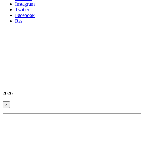
İnstagram
Twitter
Facebook
Rss
2026
×