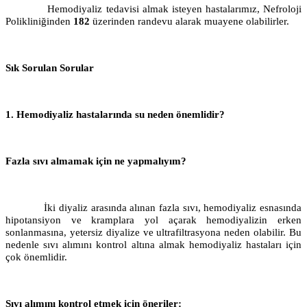
Hemodiyaliz tedavisi almak isteyen hastalarımız, Nefroloji
Polikliniğinden
182
üzerinden randevu alarak muayene olabilirler.
Sık Sorulan Sorular
1. Hemodiyaliz hastalarında su neden önemlidir?
Fazla sıvı almamak için ne yapmalıyım?
İki diyaliz arasında alınan fazla sıvı, hemodiyaliz esnasında
hipotansiyon ve kramplara yol açarak hemodiyalizin erken
sonlanmasına, yetersiz diyalize ve ultrafiltrasyona neden olabilir. Bu
nedenle sıvı alımını kontrol altına almak hemodiyaliz hastaları için
çok önemlidir.
Sıvı alımını kontrol etmek için öneriler: