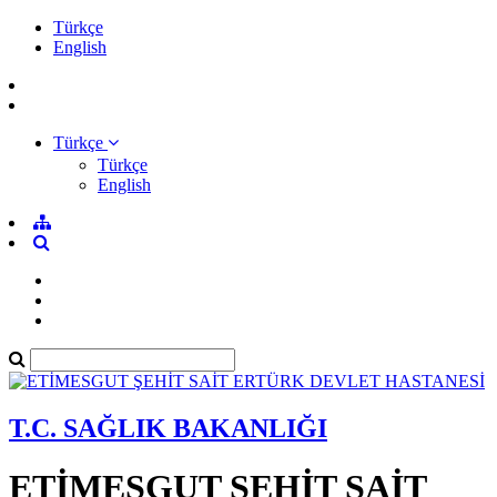
Türkçe
English
Türkçe
Türkçe
English
T.C. SAĞLIK BAKANLIĞI
ETİMESGUT ŞEHİT SAİT