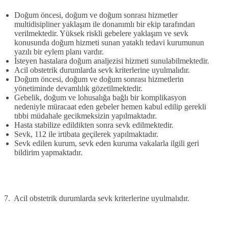
Doğum öncesi, doğum ve doğum sonrası hizmetler
multidisipliner yaklaşım ile donanımlı bir ekip tarafından
verilmektedir. Yüksek riskli gebelere yaklaşım ve sevk
konusunda doğum hizmeti sunan yataklı tedavi kurumunun
yazılı bir eylem planı vardır.
İsteyen hastalara doğum analjezisi hizmeti sunulabilmektedir.
Acil obstetrik durumlarda sevk kriterlerine uyulmalıdır.
Doğum öncesi, doğum ve doğum sonrası hizmetlerin
yönetiminde devamlılık gözetilmektedir.
Gebelik, doğum ve lohusalığa bağlı bir komplikasyon
nedeniyle müracaat eden gebeler hemen kabul edilip gerekli
tıbbi müdahale gecikmeksizin yapılmaktadır.
Hasta stabilize edildikten sonra sevk edilmektedir.
Sevk, 112 ile irtibata geçilerek yapılmaktadır.
Sevk edilen kurum, sevk eden kuruma vakalarla ilgili geri
bildirim yapmaktadır.
7. Acil obstetrik durumlarda sevk kriterlerine uyulmalıdır.