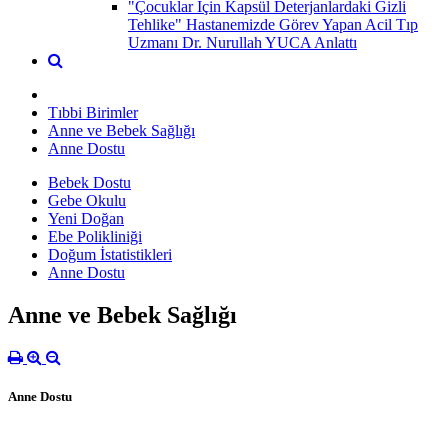
"Çocuklar İçin Kapsül Deterjanlardaki Gizli
Tehlike" Hastanemizde Görev Yapan Acil Tıp
Uzmanı Dr. Nurullah YUCA Anlattı
Tıbbi Birimler
Anne ve Bebek Sağlığı
Anne Dostu
Bebek Dostu
Gebe Okulu
Yeni Doğan
Ebe Polikliniği
Doğum İstatistikleri
Anne Dostu
Anne ve Bebek Sağlığı
Anne Dostu