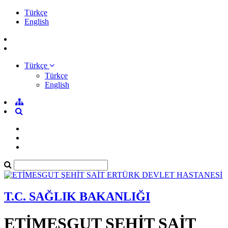
Türkçe
English
Türkçe
Türkçe
English
T.C. SAĞLIK BAKANLIĞI
ETİMESGUT ŞEHİT SAİT