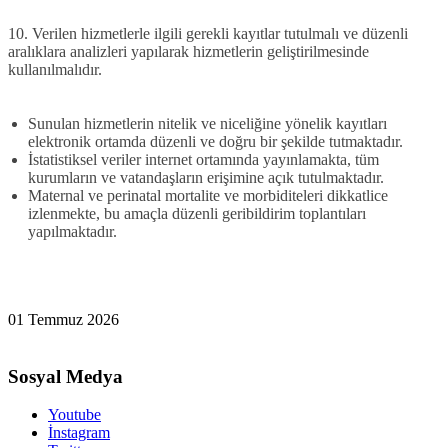
10. Verilen hizmetlerle ilgili gerekli kayıtlar tutulmalı ve düzenli
aralıklara analizleri yapılarak hizmetlerin geliştirilmesinde
kullanılmalıdır.
Sunulan hizmetlerin nitelik ve niceliğine yönelik kayıtları
elektronik ortamda düzenli ve doğru bir şekilde tutmaktadır.
İstatistiksel veriler internet ortamında yayınlamakta, tüm
kurumların ve vatandaşların erişimine açık tutulmaktadır.
Maternal ve perinatal mortalite ve morbiditeleri dikkatlice
izlenmekte, bu amaçla düzenli geribildirim toplantıları
yapılmaktadır
.
01 Temmuz 2026
Sosyal Medya
Youtube
İnstagram