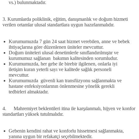
vs.) bulunmaktadır.
3. Kurumlarda poliklinik, eğitim, danışmanlık ve doğum hizmeti
verilen ortamlar ulusal standartlara uygun hazırlanmalıdır
.
Kurumumuzda 7 gün 24 saat hizmet verebilen, anne ve bebek
ihtiyaçlarına göre düzenlenen üniteler mevcuttur.
Doğum üniteleri ulusal denetimlerle sınıflandırılmıştır ve
kurumumuz sağlanan bakımın kalitesinden sorumludur.
Kurumumuzda, her gebe ile birebir ilgilenen, onlarla iyi
iletişim kuran yeterli sayı ve kalitede sağlık personeli
mevcuttur.
Kurumumuzda güvenli kan transfüzyonu sağlanmakta ve
hastane enfeksiyonlarının önlenmesine yönelik gerekli
tedbirleri almaktadır.
4. Mahremiyet beklentileri itina ile karşılanmalı, hijyen ve konfor
standartları yüksek tutulmalıdır
.
Gebenin kendini rahat ve konforlu hissetmesi sağlanmakta,
yanına uygun bir refakatçi seçebilmektedir.