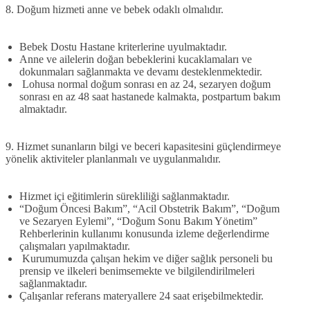
8. Doğum hizmeti anne ve bebek odaklı olmalıdır.
Bebek Dostu Hastane kriterlerine uyulmaktadır.
Anne ve ailelerin doğan bebeklerini kucaklamaları ve
dokunmaları sağlanmakta ve devamı desteklenmektedir.
Lohusa normal doğum sonrası en az 24, sezaryen doğum
sonrası en az 48 saat hastanede kalmakta, postpartum bakım
almaktadır.
9. Hizmet sunanların bilgi ve beceri kapasitesini güçlendirmeye
yönelik aktiviteler planlanmalı ve uygulanmalıdır.
Hizmet içi eğitimlerin sürekliliği sağlanmaktadır.
“Doğum Öncesi Bakım”, “Acil Obstetrik Bakım”, “Doğum
ve Sezaryen Eylemi”, “Doğum Sonu Bakım Yönetim”
Rehberlerinin kullanımı konusunda izleme değerlendirme
çalışmaları yapılmaktadır.
Kurumumuzda çalışan hekim ve diğer sağlık personeli bu
prensip ve ilkeleri benimsemekte ve bilgilendirilmeleri
sağlanmaktadır.
Çalışanlar referans materyallere 24 saat erişebilmektedir.