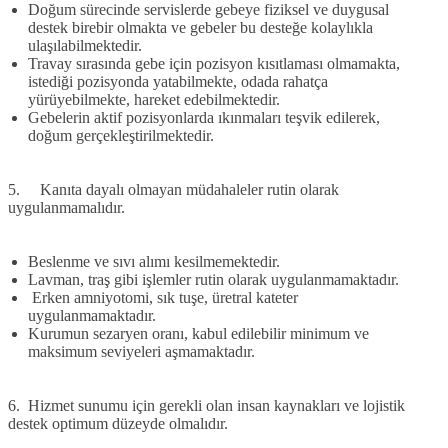
Doğum sürecinde servislerde gebeye fiziksel ve duygusal
destek birebir olmakta ve gebeler bu desteğe kolaylıkla
ulaşılabilmektedir.
Travay sırasında gebe için pozisyon kısıtlaması olmamakta,
istediği pozisyonda yatabilmekte, odada rahatça
yürüyebilmekte, hareket edebilmektedir.
Gebelerin aktif pozisyonlarda ıkınmaları teşvik edilerek,
doğum gerçekleştirilmektedir.
5. Kanıta dayalı olmayan müdahaleler rutin olarak
uygulanmamalıdır.
Beslenme ve sıvı alımı kesilmemektedir.
Lavman, traş gibi işlemler rutin olarak uygulanmamaktadır.
Erken amniyotomi, sık tuşe, üretral kateter
uygulanmamaktadır.
Kurumun sezaryen oranı, kabul edilebilir minimum ve
maksimum seviyeleri aşmamaktadır.
6. Hizmet sunumu için gerekli olan insan kaynakları ve lojistik
destek optimum düzeyde olmalıdır.