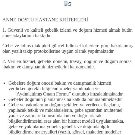
ANNE DOSTU HASTANE KRİTERLERİ
1
. Güvenli ve kaliteli gebelik izlemi ve doğum hizmeti almak bütün
anne adaylarının hakkıdır.
Gebe ve lohusa takipleri güncel bilimsel kriterlere göre hazırlanmış
olan yazılı takip protokollerine uygun olarak yapılmaktadır
2. Verilen hizmet, gebelik dönemi, travay, doğum ve doğum sonrası
bakım ve danışmanlık hizmetlerini kapsamalıdır
.
Gebelere doğum öncesi bakım ve danışmanlık hizmeti
verilirken gerekli bilgilendirmeler yapılmakta ve
“Aydınlatılmış Onam Formu” okutulup imzalatılmaktadır.
Gebeler doğumun planlanmasına katkıda bulunabilmektedir.
Gebe ve yakınlarının doğum şekilleri ve verilecek ilaçlarla,
yapılacak tetkik ve müdahalelerin, gebe açısından muhtemel
yarar ve zararları konusunda tam ve doğru olarak
bilgilendirilmesini esas alan bir hizmet modeli uygulanmakta,
gebe ve yakınlarına yönelik gebelik ve doğumla ilgili
bilgilendirme materyalleri (yazılı, görsel, maketler, modeller