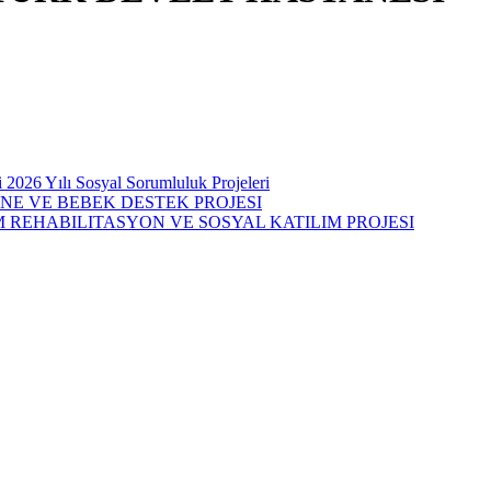
i 2026 Yılı Sosyal Sorumluluk Projeleri
NNE VE BEBEK DESTEK PROJESI
M REHABILITASYON VE SOSYAL KATILIM PROJESI