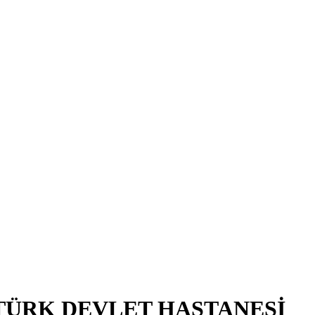
RTÜRK DEVLET HASTANESİ