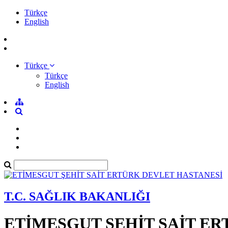
Türkçe
English
Türkçe
Türkçe
English
T.C. SAĞLIK BAKANLIĞI
ETİMESGUT ŞEHİT SAİT E