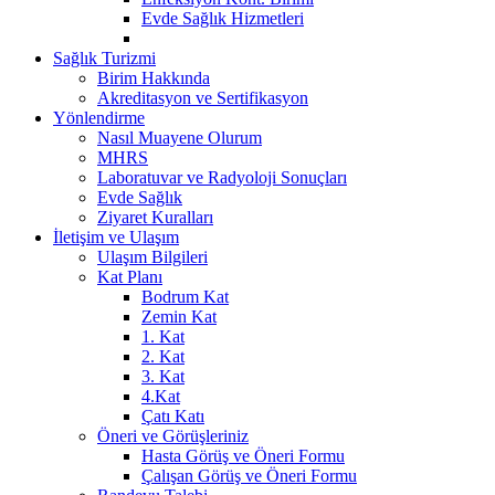
Evde Sağlık Hizmetleri
Sağlık Turizmi
Birim Hakkında
Akreditasyon ve Sertifikasyon
Yönlendirme
Nasıl Muayene Olurum
MHRS
Laboratuvar ve Radyoloji Sonuçları
Evde Sağlık
Ziyaret Kuralları
İletişim ve Ulaşım
Ulaşım Bilgileri
Kat Planı
Bodrum Kat
Zemin Kat
1. Kat
2. Kat
3. Kat
4.Kat
Çatı Katı
Öneri ve Görüşleriniz
Hasta Görüş ve Öneri Formu
Çalışan Görüş ve Öneri Formu