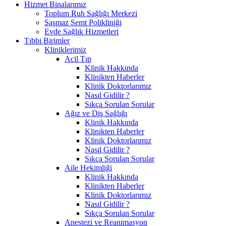
Hizmet Binalarımız
Toplum Ruh Sağlığı Merkezi
Şaşmaz Semt Polikliniği
Evde Sağlık Hizmetleri
Tıbbi Birimler
Kliniklerimiz
Acil Tıp
Klinik Hakkında
Klinikten Haberler
Klinik Doktorlarımız
Nasıl Gidilir ?
Sıkça Sorulan Sorular
Ağız ve Diş Sağlığı
Klinik Hakkında
Klinikten Haberler
Klinik Doktorlarımız
Nasıl Gidilir ?
Sıkça Sorulan Sorular
Aile Hekimliği
Klinik Hakkında
Klinikten Haberler
Klinik Doktorlarımız
Nasıl Gidilir ?
Sıkça Sorulan Sorular
Anestezi ve Reanimasyon