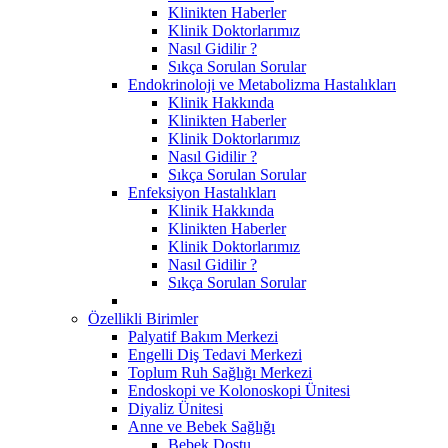
Klinikten Haberler
Klinik Doktorlarımız
Nasıl Gidilir ?
Sıkça Sorulan Sorular
Endokrinoloji ve Metabolizma Hastalıkları
Klinik Hakkında
Klinikten Haberler
Klinik Doktorlarımız
Nasıl Gidilir ?
Sıkça Sorulan Sorular
Enfeksiyon Hastalıkları
Klinik Hakkında
Klinikten Haberler
Klinik Doktorlarımız
Nasıl Gidilir ?
Sıkça Sorulan Sorular
Özellikli Birimler
Palyatif Bakım Merkezi
Engelli Diş Tedavi Merkezi
Toplum Ruh Sağlığı Merkezi
Endoskopi ve Kolonoskopi Ünitesi
Diyaliz Ünitesi
Anne ve Bebek Sağlığı
Bebek Dostu