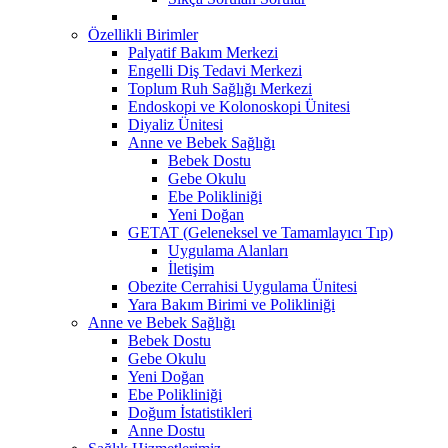
Özellikli Birimler
Palyatif Bakım Merkezi
Engelli Diş Tedavi Merkezi
Toplum Ruh Sağlığı Merkezi
Endoskopi ve Kolonoskopi Ünitesi
Diyaliz Ünitesi
Anne ve Bebek Sağlığı
Bebek Dostu
Gebe Okulu
Ebe Polikliniği
Yeni Doğan
GETAT (Geleneksel ve Tamamlayıcı Tıp)
Uygulama Alanları
İletişim
Obezite Cerrahisi Uygulama Ünitesi
Yara Bakım Birimi ve Polikliniği
Anne ve Bebek Sağlığı
Bebek Dostu
Gebe Okulu
Yeni Doğan
Ebe Polikliniği
Doğum İstatistikleri
Anne Dostu