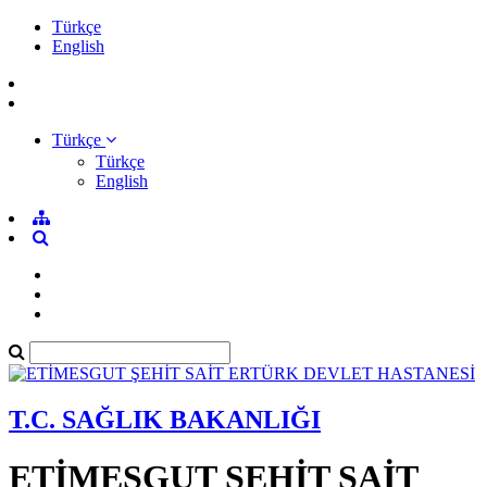
Türkçe
English
Türkçe
Türkçe
English
T.C. SAĞLIK BAKANLIĞI
ETİMESGUT ŞEHİT SAİT