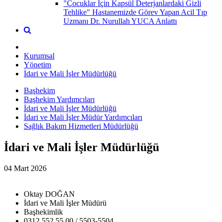
"Çocuklar İçin Kapsül Deterjanlardaki Gizli
Tehlike" Hastanemizde Görev Yapan Acil Tıp
Uzmanı Dr. Nurullah YUCA Anlattı
Kurumsal
Yönetim
İdari ve Mali İşler Müdürlüğü
Başhekim
Başhekim Yardımcıları
İdari ve Mali İşler Müdürlüğü
İdari ve Mali İşler Müdür Yardımcıları
Sağlık Bakım Hizmetleri Müdürlüğü
İdari ve Mali İşler Müdürlüğü
04 Mart 2026
Oktay DOĞAN
İdari ve Mali İşler Müdürü
Başhekimlik
0312 552 55 00 / 5503-5504