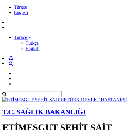
Türkçe
English
Türkçe
Türkçe
English
T.C. SAĞLIK BAKANLIĞI
ETİMESGUT ŞEHİT SAİT