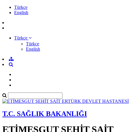
Türkçe
English
Türkçe
Türkçe
English
T.C. SAĞLIK BAKANLIĞI
ETİMESGUT ŞEHİT SAİT