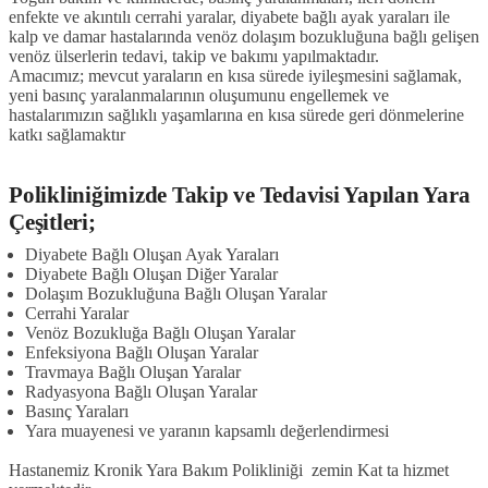
enfekte ve akıntılı cerrahi yaralar, diyabete bağlı ayak yaraları ile
kalp ve damar hastalarında venöz dolaşım bozukluğuna bağlı gelişen
venöz ülserlerin tedavi, takip ve bakımı yapılmaktadır.
Amacımız; mevcut yaraların en kısa sürede iyileşmesini sağlamak,
yeni basınç yaralanmalarının oluşumunu engellemek ve
hastalarımızın sağlıklı yaşamlarına en kısa sürede geri dönmelerine
katkı sağlamaktır
Polikliniğimizde Takip ve Tedavisi Yapılan Yara
Çeşitleri;
Diyabete Bağlı Oluşan Ayak Yaraları
Diyabete Bağlı Oluşan Diğer Yaralar
Dolaşım Bozukluğuna Bağlı Oluşan Yaralar
Cerrahi Yaralar
Venöz Bozukluğa Bağlı Oluşan Yaralar
Enfeksiyona Bağlı Oluşan Yaralar
Travmaya Bağlı Oluşan Yaralar
Radyasyona Bağlı Oluşan Yaralar
Basınç Yaraları
Yara muayenesi ve yaranın kapsamlı değerlendirmesi
Hastanemiz Kronik Yara Bakım Polikliniği zemin Kat ta hizmet