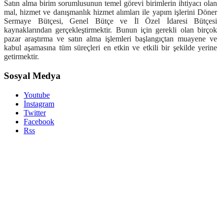
Satın alma birim sorumlusunun temel görevi birimlerin ihtiyacı olan
mal, hizmet ve danışmanlık hizmet alımları ile yapım işlerini Döner
Sermaye Bütçesi, Genel Bütçe ve İl Özel İdaresi Bütçesi
kaynaklarından gerçekleştirmektir. Bunun için gerekli olan birçok
pazar araştırma ve satın alma işlemleri başlangıçtan muayene ve
kabul aşamasına tüm süreçleri en etkin ve etkili bir şekilde yerine
getirmektir.
Sosyal Medya
Youtube
İnstagram
Twitter
Facebook
Rss