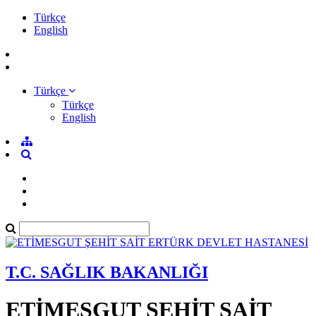
Türkçe
English
Türkçe
Türkçe
English
T.C. SAĞLIK BAKANLIĞI
ETİMESGUT ŞEHİT SAİT