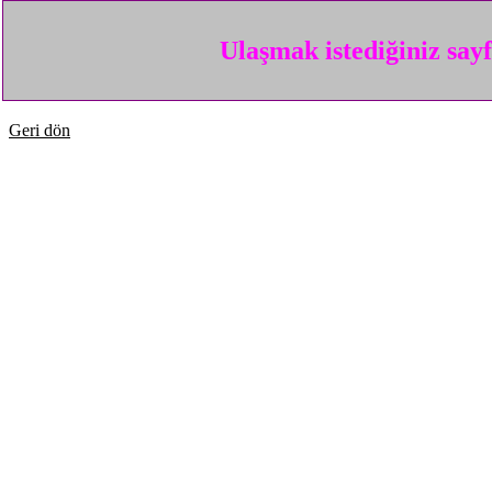
Ulaşmak istediğiniz say
Geri dön